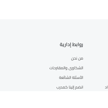
روابط إدارية
من نحن
الشكاوى والمقترحات
الأسئلة الشائعة
د
انضم إلينا كمدرب
والنشر
انضم إلينا كشريك