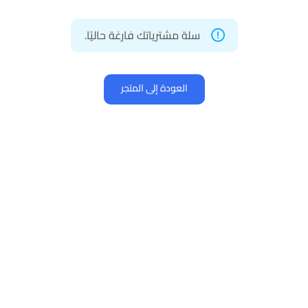
سلة مشترياتك فارغة حاليًا.
العودة إلى المتجر