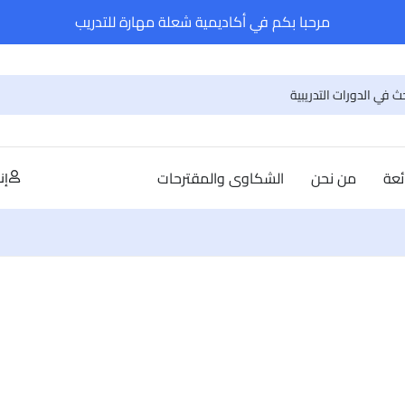
مرحبا بكم في أكاديمية شعلة مهارة للتدريب
ئعة
من نحن
الشكاوى والمقترحات
إن