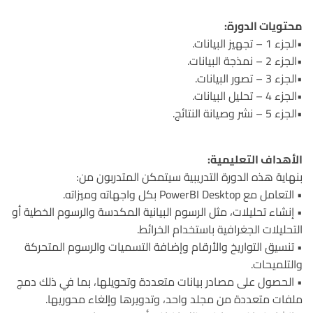
محتويات الدورة:
•الجزء 1 – تجهيز البيانات.
•الجزء 2 – نمذجة البيانات.
•الجزء 3 – تصور البيانات.
•الجزء 4 – تحليل البيانات.
•الجزء 5 – نشر وصيانة النتائج.
الأهداف التعليمية:
بنهاية هذه الدورة التدريبية سيتمكن المتدربون من:
• التعامل مع PowerBI Desktop بكل واجهاته وميزاته.
• إنشاء تحليلات، مثل الرسوم البيانية المكدسة والرسوم الخطية أو
التحليلات الجغرافية باستخدام الخرائط.
• تنسيق التواريخ والأرقام وإضافة التسميات والرسوم المتحركة
والتلميحات.
• الحصول على مصادر بيانات متعددة وتحويلها، بما في ذلك دمج
ملفات متعددة من مجلد واحد، وتدويرها وإلغاء محوريها.