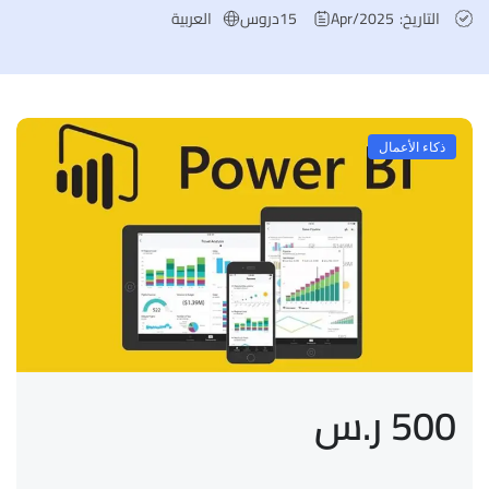
التاريخ:
Apr/2025
15
دروس
العربية
ذكاء الأعمال
500 ر.س