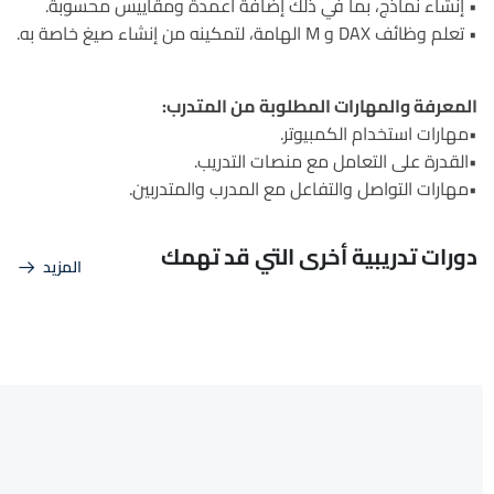
• إنشاء نماذج، بما في ذلك إضافة أعمدة ومقاييس محسوبة.
• تعلم وظائف DAX و M الهامة، لتمكينه من إنشاء صيغ خاصة به.
المعرفة والمهارات المطلوبة من المتدرب:
•مهارات استخدام الكمبيوتر.
•القدرة على التعامل مع منصات التدريب.
•مهارات التواصل والتفاعل مع المدرب والمتدربين.
دورات تدريبية أخرى التي قد تهمك
المزيد