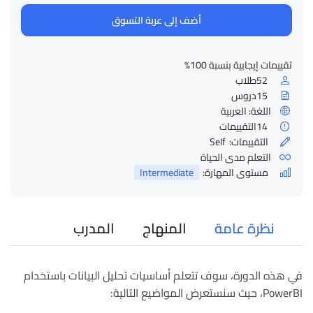
أضف إلى عربة التسوق
تقييمات إيجابية بنسبة 100%
52
طلاب
15
دروس
اللغة: العربية
14
التقييمات
التقييمات:
Self
التعلم مدى الحياة
مستوى المهارة:
Intermediate
نظرة عامة
المنهاج
المدرب
في هذه الدورة، سوف تتعلم أساسيات تحليل البيانات باستخدام
PowerBI، حيث سنستعرض المواضيع التالية: