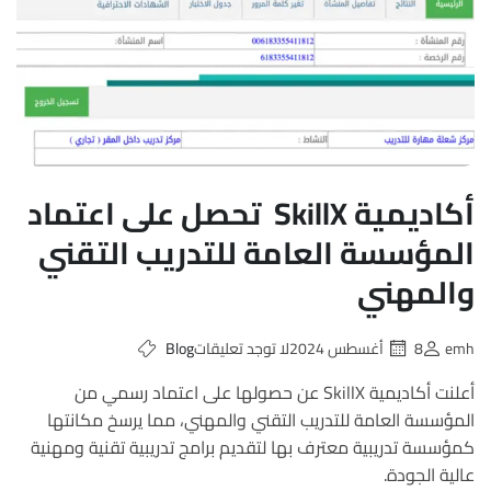
أكاديمية SkillX تحصل على اعتماد
المؤسسة العامة للتدريب التقني
والمهني
emh
8 أغسطس 2024
لا توجد تعليقات
Blog
أعلنت أكاديمية SkillX عن حصولها على اعتماد رسمي من
المؤسسة العامة للتدريب التقني والمهني، مما يرسخ مكانتها
كمؤسسة تدريبية معترف بها لتقديم برامج تدريبية تقنية ومهنية
عالية الجودة.