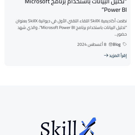
“تحليل البيانات باستخدام برنامج Microsoft
Power BI”
نظمت أكاديمية SkillX اللقاء التقني الأول في ديوانية SkillX بعنوان
“تحليل البيانات باستخدام برنامج Microsoft Power BI”، والذي شهد
حضور...
Blog
8 أغسطس 2024
إقرأ المزيد