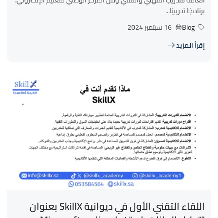
برنامجًا تدريبيًا...
Blog
16 سبتمبر 2024
إقرأ المزيد
اللقاء التقني الأول في ديوانية SkillX بعنوان