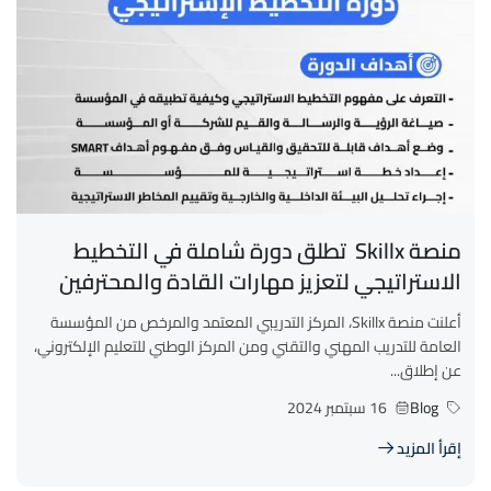
منصة Skillx تطلق دورة شاملة في التخطيط
الاستراتيجي لتعزيز مهارات القادة والمحترفين
أعلنت منصة Skillx، المركز التدريبي المعتمد والمرخص من المؤسسة
العامة للتدريب المهني والتقني ومن المركز الوطني للتعليم الإلكتروني،
عن إطلاق...
Blog
16 سبتمبر 2024
إقرأ المزيد