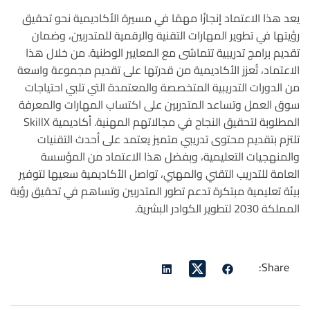
يعد هذا الاعتماد إنجازًا مهمًا في مسيرة الأكاديمية نحو تحقيق
رؤيتها في تطوير المهارات التقنية والرقمية للمتدربين، وضمان
تقديم برامج تدريبية تتماشى مع المعايير الوطنية. من خلال هذا
الاعتماد، تُعزز الأكاديمية من قدرتها على تقديم مجموعة واسعة
من الدورات التدريبية المتخصصة والمعتمدة التي تلبي احتياجات
سوق العمل وتساعد المتدربين على اكتساب المهارات والمعرفة
المطلوبة لتحقيق النجاح في مجالاتهم المهنية. أكاديمية SkillX
تلتزم بتقديم محتوى تدريبي متميز يعتمد على أحدث التقنيات
والمنهجيات التعليمية، وبفضل هذا الاعتماد من المؤسسة
العامة للتدريب التقني والمهني، تواصل الأكاديمية سعيها لتوفير
بيئة تعليمية مبتكرة تدعم تطور المتدربين وتساهم في تحقيق رؤية
المملكة 2030 لتطوير الكوادر البشرية.
Share: