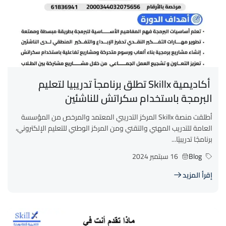
أكاديمية Skillx تطلق برنامجاً تدريبيا لتعليم
البرمجة باستخدام سكراتش للناشئين
أطلقت منصة Skillx المركز التدريبي المعتمد والمرخص من المؤسسة
العامة للتدريب المهني والتقني ومن المركز الوطني للتعليم الإلكتروني،
برنامجًا تدريبيًا...
Blog
16 سبتمبر 2024
إقرأ المزيد