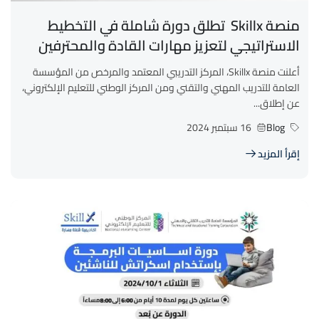
منصة Skillx تطلق دورة شاملة في التخطيط
الاستراتيجي لتعزيز مهارات القادة والمحترفين
أعلنت منصة Skillx، المركز التدريبي المعتمد والمرخص من المؤسسة
العامة للتدريب المهني والتقني ومن المركز الوطني للتعليم الإلكتروني،
عن إطلاق...
Blog
16 سبتمبر 2024
إقرأ المزيد