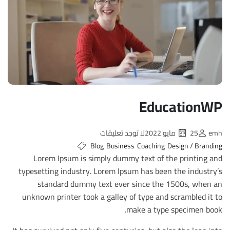
EducationWP
emh
25 مايو 2022
لا توجد تعليقات
Blog
Business
Coaching
Design / Branding
Lorem Ipsum is simply dummy text of the printing and
typesetting industry. Lorem Ipsum has been the industry’s
standard dummy text ever since the 1500s, when an
unknown printer took a galley of type and scrambled it to
make a type specimen book.