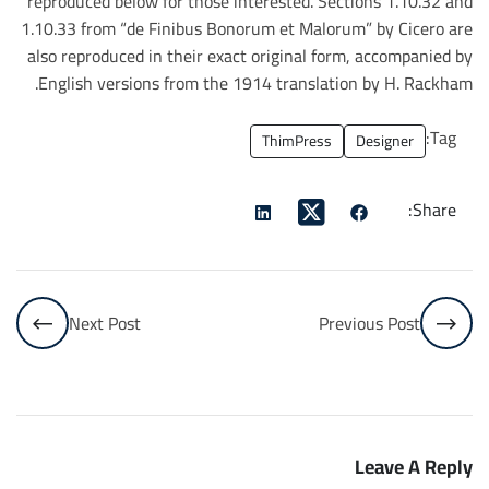
reproduced below for those interested. Sections 1.10.32 and
1.10.33 from “de Finibus Bonorum et Malorum” by Cicero are
also reproduced in their exact original form, accompanied by
English versions from the 1914 translation by H. Rackham.
Tag:
ThimPress
Designer
Share:
Next Post
Previous Post
Leave A Reply