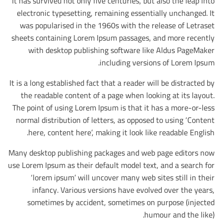
It has survived not only five centuries, but also the leap into
electronic typesetting, remaining essentially unchanged. It
was popularised in the 1960s with the release of Letraset
sheets containing Lorem Ipsum passages, and more recently
with desktop publishing software like Aldus PageMaker
including versions of Lorem Ipsum.
It is a long established fact that a reader will be distracted by
the readable content of a page when looking at its layout.
The point of using Lorem Ipsum is that it has a more-or-less
normal distribution of letters, as opposed to using ‘Content
here, content here’, making it look like readable English.
Many desktop publishing packages and web page editors now
use Lorem Ipsum as their default model text, and a search for
‘lorem ipsum’ will uncover many web sites still in their
infancy. Various versions have evolved over the years,
sometimes by accident, sometimes on purpose (injected
humour and the like).