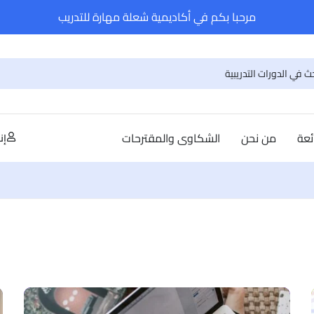
مرحبا بكم في أكاديمية شعلة مهارة للتدريب
ئعة
من نحن
الشكاوى والمقترحات
إن