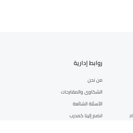
روابط إدارية
من نحن
الشكاوى والمقترحات
الأسئلة الشائعة
د
انضم إلينا كمدرب
والنشر
انضم إلينا كشريك