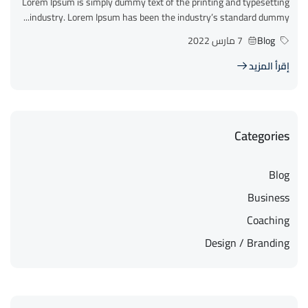
Lorem Ipsum is simply dummy text of the printing and typesetting
industry. Lorem Ipsum has been the industry’s standard dummy...
Blog
7 مارس 2022
إقرأ المزيد
Categories
Blog
Business
Coaching
Design / Branding