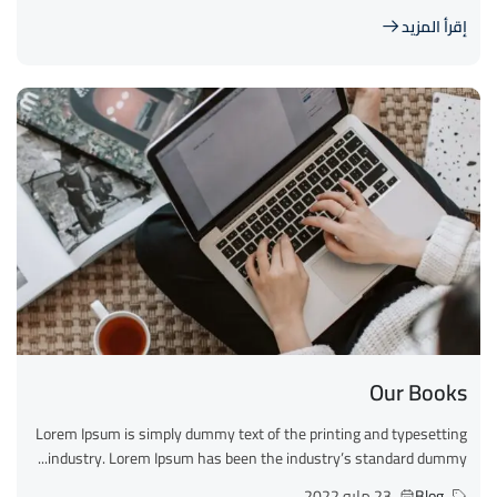
إقرأ المزيد
Our Books
Lorem Ipsum is simply dummy text of the printing and typesetting
industry. Lorem Ipsum has been the industry’s standard dummy...
Blog
23 مايو 2022